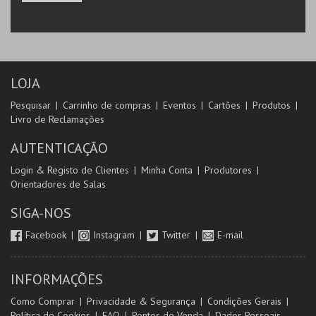
LOJA
Pesquisar
Carrinho de compras
Eventos
Cartões
Produtos
Livro de Reclamações
AUTENTICAÇÃO
Login & Registo de Clientes
Minha Conta
Produtores
Orientadores de Salas
SIGA-NOS
Facebook
Instagram
Twitter
E-mail
INFORMAÇÕES
Como Comprar
Privacidade & Segurança
Condições Gerais
Política de Cookies
FAQ
Pontos de Venda
Dados Pessoais