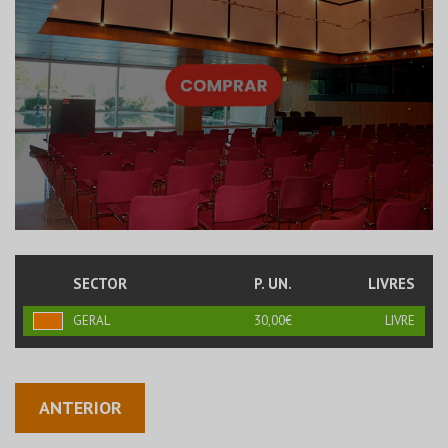
SECTOR
P. UN.
LIVRES
GERAL
30,00€
LIVRE
ANTERIOR