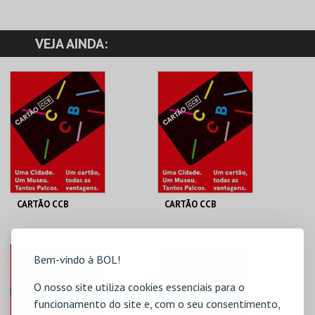
VEJA AINDA:
CARTÃO CCB
CARTÃO CCB
FUNDAÇÃO CCB
FUNDAÇÃO CCB
Bem-vindo à BOL!
UNO | ANUAL
<25 | ANUAL
O nosso site utiliza cookies essenciais para o
MAIS INFO
MAIS INFO
funcionamento do site e, com o seu consentimento,