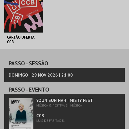
MAIS INFO
MAIS INFO
COMPRAR
COMPRAR
CARTÃO OFERTA
CCB
FUNDAÇÃO CCB
CARTÃO OFERTA 50€
PASSO
- SESSÃO
MAIS INFO
DOMINGO | 29 NOV 2026 | 21:00
COMPRAR
PASSO
- EVENTO
YOUN SUN NAH | MISTY FEST
MÚSICA & FESTIVAIS | MÚSICA
CCB
LUÍS DE FREITAS B.