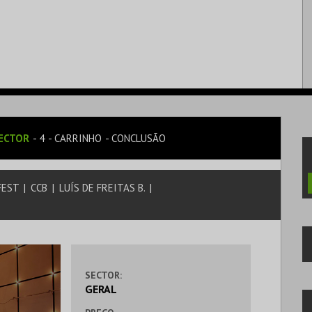
ECTOR
4
CARRINHO
CONCLUSÃO
 FEST
|
CCB
|
LUÍS DE FREITAS B.
|
SECTOR:
GERAL