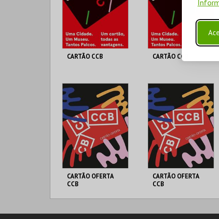
Inform
Ace
CARTÃO CCB
CARTÃO CCB
FUNDAÇÃO CCB
FUNDAÇÃO CCB
UNO | ANUAL
<25 | ANUAL
MAIS INFO
MAIS INFO
COMPRAR
COMPRAR
CARTÃO OFERTA
CARTÃO OFERTA
CCB
CCB
FUNDAÇÃO CCB
FUNDAÇÃO CCB
CARTÃO OFERTA 20€
CARTÃO OFERTA 30€