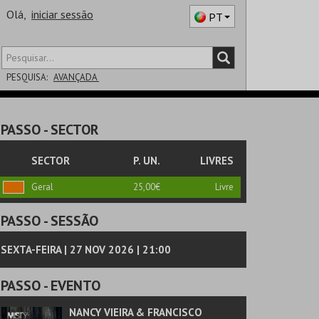
Olá,
iniciar sessão
PT
PESQUISA:
AVANÇADA
DISTRITO
PASSO
- SECTOR
SALA
SECTOR
P. UN.
LIVRES
Geral
25,00€
Livre
PASSO
- SESSÃO
SEXTA-FEIRA | 27 NOV 2026 | 21:00
PASSO
- EVENTO
NANCY VIEIRA & FRANCISCO