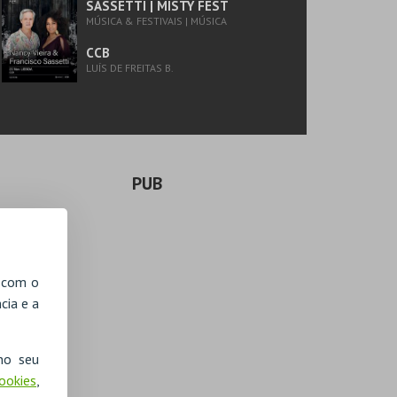
SASSETTI | MISTY FEST
MÚSICA & FESTIVAIS | MÚSICA
CCB
LUÍS DE FREITAS B.
PUB
, com o
cia e a
no seu
Cookies
,