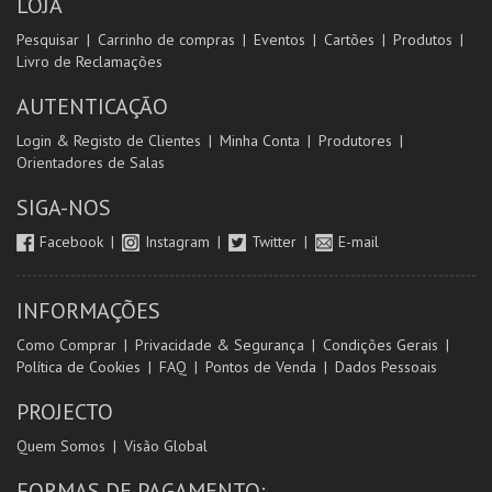
LOJA
Pesquisar
Carrinho de compras
Eventos
Cartões
Produtos
Livro de Reclamações
AUTENTICAÇÃO
Login & Registo de Clientes
Minha Conta
Produtores
Orientadores de Salas
SIGA-NOS
Facebook
Instagram
Twitter
E-mail
INFORMAÇÕES
Como Comprar
Privacidade & Segurança
Condições Gerais
Política de Cookies
FAQ
Pontos de Venda
Dados Pessoais
PROJECTO
Quem Somos
Visão Global
FORMAS DE PAGAMENTO: