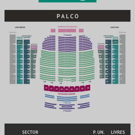
SECTOR
P. UN.
LIVRES